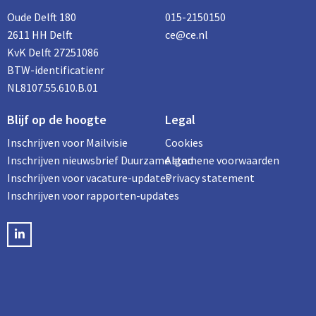
Oude Delft 180
015-2150150
2611 HH Delft
ce@ce.nl
KvK Delft 27251086
BTW-identificatienr
NL8107.55.610.B.01
Blijf op de hoogte
Legal
Inschrijven voor Mailvisie
Cookies
Inschrijven nieuwsbrief Duurzame stad
Algemene voorwaarden
Inschrijven voor vacature-updates
Privacy statement
Inschrijven voor rapporten-updates
LinkedIN