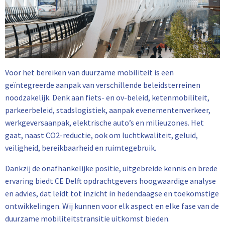
Voor het bereiken van duurzame mobiliteit is een
geïntegreerde aanpak van verschillende beleidsterreinen
noodzakelijk. Denk aan fiets- en ov-beleid, ketenmobiliteit,
parkeerbeleid, stadslogistiek, aanpak evenementenverkeer,
werkgeversaanpak, elektrische auto’s en milieuzones. Het
gaat, naast CO2-reductie, ook om luchtkwaliteit, geluid,
veiligheid, bereikbaarheid en ruimtegebruik.
Dankzij de onafhankelijke positie, uitgebreide kennis en brede
ervaring biedt CE Delft opdrachtgevers hoogwaardige analyse
en advies, dat leidt tot inzicht in hedendaagse en toekomstige
ontwikkelingen.
Wij kunnen voor elk aspect en elke fase van de
duurzame mobiliteitstransitie uitkomst bieden.