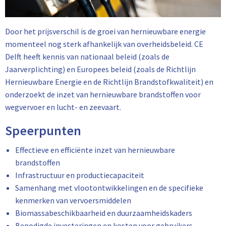
Door het prijsverschil is de groei van hernieuwbare energie
momenteel nog sterk afhankelijk van overheidsbeleid. CE
Delft heeft kennis van nationaal beleid (zoals de
Jaarverplichting) en Europees beleid (zoals de Richtlijn
Hernieuwbare Energie en de Richtlijn Brandstofkwaliteit) en
onderzoekt de inzet van hernieuwbare brandstoffen voor
wegvervoer en lucht- en zeevaart.
Speerpunten
Effectieve en efficiënte inzet van hernieuwbare
brandstoffen
Infrastructuur en productiecapaciteit
Samenhang met vlootontwikkelingen en de specifieke
kenmerken van vervoersmiddelen
Biomassabeschikbaarheid en duurzaamheidskaders
Benodigde investeringen en kosten voor gebruikers