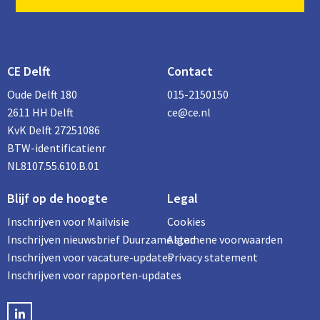
CE Delft
Contact
Oude Delft 180
015-2150150
2611 HH Delft
ce@ce.nl
KvK Delft 27251086
BTW-identificatienr
NL8107.55.610.B.01
Blijf op de hoogte
Legal
Inschrijven voor Mailvisie
Cookies
Inschrijven nieuwsbrief Duurzame stad
Algemene voorwaarden
Inschrijven voor vacature-updates
Privacy statement
Inschrijven voor rapporten-updates
LinkedIN