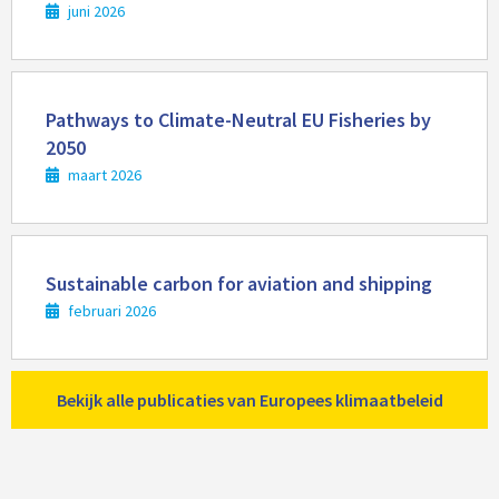
juni 2026
Lees
meer
Pathways to Climate-Neutral EU Fisheries by
2050
maart 2026
Lees
meer
Sustainable carbon for aviation and shipping
februari 2026
Bekijk alle publicaties van Europees klimaatbeleid