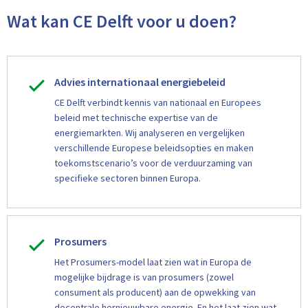
Wat kan CE Delft voor u doen?
Advies internationaal energiebeleid
CE Delft verbindt kennis van nationaal en Europees
beleid met technische expertise van de
energiemarkten. Wij analyseren en vergelijken
verschillende Europese beleidsopties en maken
toekomstscenario’s voor de verduurzaming van
specifieke sectoren binnen Europa.
Prosumers
Het Prosumers-model laat zien wat in Europa de
mogelijke bijdrage is van prosumers (zowel
consument als producent) aan de opwekking van
decentrale hernieuwbare energie. En het laat zien wat