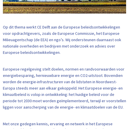
Op dit thema werkt CE Delft aan de Europese beleidsontwikkelingen
voor opdrachtgevers, zoals de Europese Commissie, het Europese
Milieuagentschap (de EEA) en ngo’s. Wij ondersteunen daarnaast ook
nationale overheden en bedrijven met onderzoek en advies over
Europese beleidsontwikkelingen.
Europese regelgeving stelt doelen, normen en randvoorwaarden voor
energiebesparing, hernieuwbare energie en CO2-uitstoot. Bovendien
worden de energie-infrastructuren van de lidstaten in Noordwest-
Europa steeds meer aan elkaar gekoppeld. Het Europese energie- en
klimaatbeleid is volop in ontwikkeling: het huidige beleid voor de
periode tot 2030 moet worden geïmplementeerd, terwijl er voorstellen
liggen voor aanscherping van de energie- en klimaatdoelen van de EU.
Met onze gedegen kennis, ervaring en netwerk in het Europese