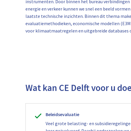
instrumenten. Door binnen het bureau verbindingen 
energie en verkeer kunnen we snel een beeld vormen 
laatste technische inzichten. Binnen dit thema make
evaluatiemethodieken, economische modellen (E3ME
voor klimaatmaatregelen en uitgebreide databases ov
Wat kan CE Delft voor u do
Beleidsevaluatie
Veel grote belasting- en subsidieregelinge
keer geëvalueerd. Daarbij onderzoeken we 