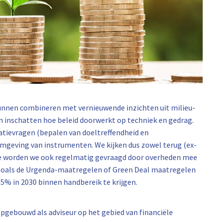
unnen combineren met vernieuwende inzichten uit milieu-
 inschatten hoe beleid doorwerkt op techniek en gedrag.
atievragen (bepalen van doeltreffendheid en
ormgeving van instrumenten. We kijken dus zowel terug (ex-
tie worden we ook regelmatig gevraagd door overheden mee
, zoals de Urgenda-maatregelen of Green Deal maatregelen
5% in 2030 binnen handbereik te krijgen.
pgebouwd als adviseur op het gebied van financiële