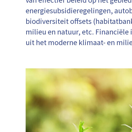
energiesubsidieregelingen, autob
biodiversiteit offsets (habitatba
milieu en natuur, etc. Financiële
uit het moderne klimaat- en mili