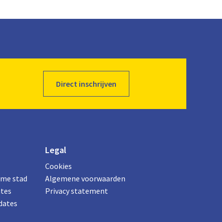
Direct inschrijven
Legal
Cookies
ame stad
Algemene voorwaarden
ates
Privacy statement
dates