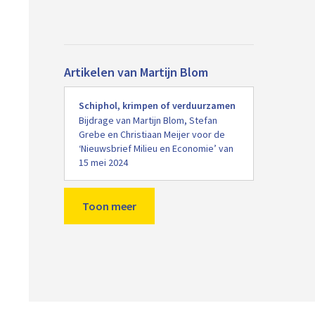
Artikelen van Martijn Blom
Lees
Schiphol, krimpen of verduurzamen
meer
Bijdrage van Martijn Blom, Stefan
Grebe en Christiaan Meijer voor de
‘Nieuwsbrief Milieu en Economie’ van
15 mei 2024
Toon meer