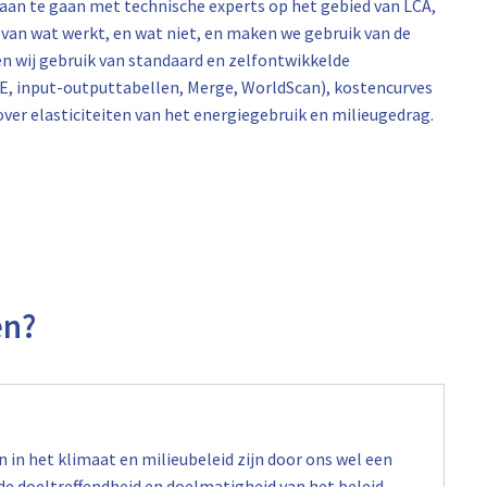
aan te gaan met technische experts op het gebied van LCA,
van wat werkt, en wat niet, en maken we gebruik van de
n wij gebruik van standaard en zelfontwikkelde
, input-outputtabellen, Merge, WorldScan), kostencurves
er elasticiteiten van het energiegebruik en milieugedrag.
en?
n in het klimaat en milieubeleid zijn door ons wel een
de doeltreffendheid en doelmatigheid van het beleid.