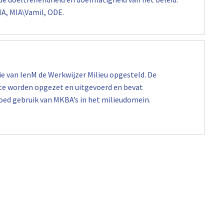
A, MIA\Vamil, ODE.
rie van IenM de Werkwijzer Milieu opgesteld. De
 te worden opgezet en uitgevoerd en bevat
oed gebruik van MKBA’s in het milieudomein.