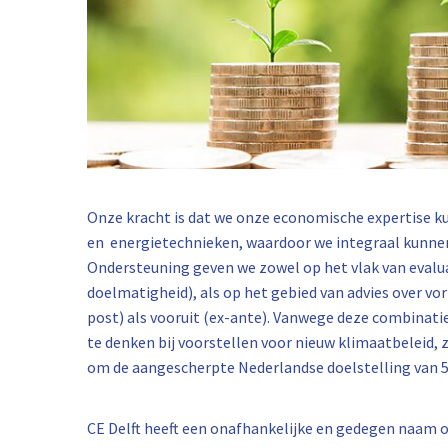
Onze kracht is dat we onze economische expertise k
en energietechnieken, waardoor we integraal kunnen
Ondersteuning geven we zowel op het vlak van evalu
doelmatigheid), als op het gebied van advies over v
post) als vooruit (ex-ante). Vanwege deze combina
te denken bij voorstellen voor nieuw klimaatbeleid
om de aangescherpte Nederlandse doelstelling van 5
CE Delft heeft een onafhankelijke en gedegen naam o