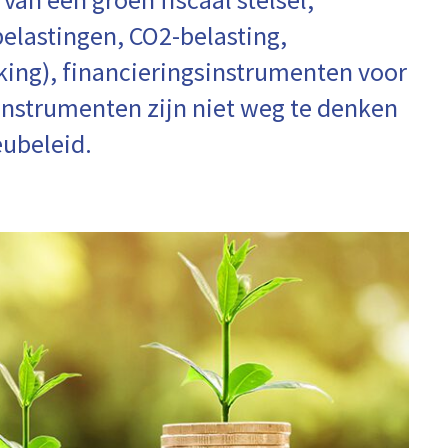
elastingen, CO2-belasting,
nking), financieringsinstrumenten voor
 instrumenten zijn niet weg te denken
eubeleid.