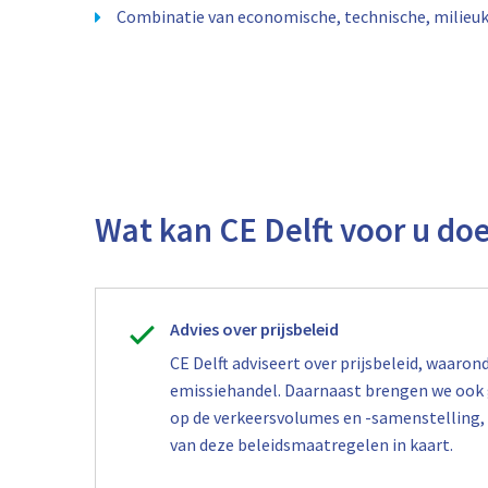
Combinatie van economische, technische, milieuk
Wat kan CE Delft voor u do
Advies over prijsbeleid
CE Delft adviseert over prijsbeleid, waaro
emissiehandel. Daarnaast brengen we ook g
op de verkeersvolumes en -samenstelling, d
van deze beleidsmaatregelen in kaart.