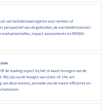
s uit van beleidsmaatregelen voor verkeer of
et perspectief van de gebruiker, de overheidsfinanciën
k evaluatiestudies, impact assessments en MKBA’s
osten
lft de leading expert bij het in kaart brengen van de
. Wij zijn op de hoogte van state-of-the-art-
 van deze kosten, alsmede van de meest efficiënte en
ernaliseren.