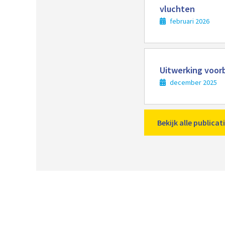
vluchten
februari 2026
Lees
meer
Uitwerking voorb
december 2025
Bekijk alle public