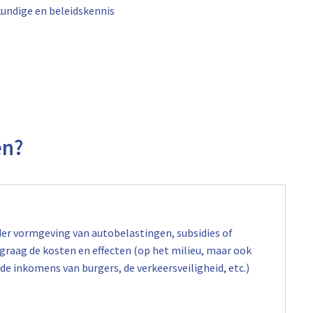
undige en beleidskennis
en?
nder vormgeving van autobelastingen, subsidies of
raag de kosten en effecten (op het milieu, maar ook
e inkomens van burgers, de verkeersveiligheid, etc.)