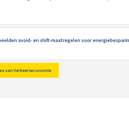
eelden avoid- en shift-maatregelen voor energiebesparing
aties van Verkeerseconomie