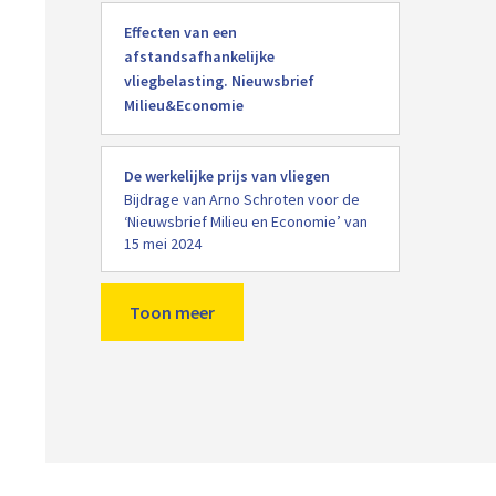
Lees
Effecten van een
meer
afstandsafhankelijke
vliegbelasting. Nieuwsbrief
Milieu&Economie
Lees
De werkelijke prijs van vliegen
meer
Bijdrage van Arno Schroten voor de
‘Nieuwsbrief Milieu en Economie’ van
15 mei 2024
Toon meer