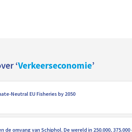
ver ‘
Verkeerseconomie
’
ate-Neutral EU Fisheries by 2050
n de omvang van Schiphol. De wereld in 250.000, 375.000 