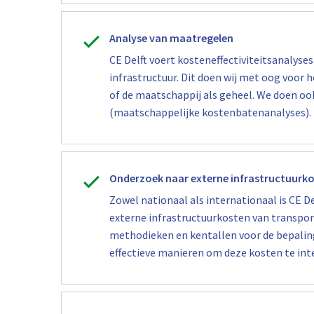
Analyse van maatregelen
CE Delft voert kosteneffectiviteitsanalyse
infrastructuur. Dit doen wij met oog voor h
of de maatschappij als geheel. We doen oo
(maatschappelijke kostenbatenanalyses).
Onderzoek naar externe infrastructuurk
Zowel nationaal als internationaal is CE De
externe infrastructuurkosten van transport
methodieken en kentallen voor de bepaling
effectieve manieren om deze kosten te int