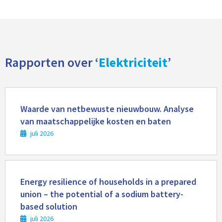
Rapporten over ‘
Elektriciteit
’
Lees
meer
Waarde van netbewuste nieuwbouw. Analyse
van maatschappelijke kosten en baten
juli 2026
Lees
meer
Energy resilience of households in a prepared
union – the potential of a sodium battery-
based solution
juli 2026