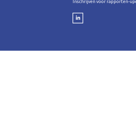
Inschrijven voor rapporten-up
LinkedIN