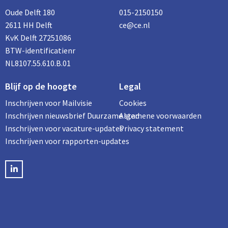
Oude Delft 180
015-2150150
2611 HH Delft
ce@ce.nl
KvK Delft 27251086
BTW-identificatienr
NL8107.55.610.B.01
Blijf op de hoogte
Legal
Inschrijven voor Mailvisie
Cookies
Inschrijven nieuwsbrief Duurzame stad
Algemene voorwaarden
Inschrijven voor vacature-updates
Privacy statement
Inschrijven voor rapporten-updates
LinkedIN