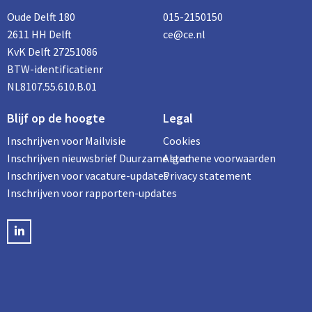
Oude Delft 180
015-2150150
2611 HH Delft
ce@ce.nl
KvK Delft 27251086
BTW-identificatienr
NL8107.55.610.B.01
Blijf op de hoogte
Legal
Inschrijven voor Mailvisie
Cookies
Inschrijven nieuwsbrief Duurzame stad
Algemene voorwaarden
Inschrijven voor vacature-updates
Privacy statement
Inschrijven voor rapporten-updates
LinkedIN