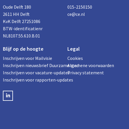
Oude Delft 180
015-2150150
2611 HH Delft
ce@ce.nl
KvK Delft 27251086
BTW-identificatienr
NL8107.55.610.B.01
Blijf op de hoogte
Legal
Inschrijven voor Mailvisie
Cookies
Inschrijven nieuwsbrief Duurzame stad
Algemene voorwaarden
Inschrijven voor vacature-updates
Privacy statement
Inschrijven voor rapporten-updates
LinkedIN