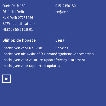
Oude Delft 180
015-2150150
2611 HH Delft
ce@ce.nl
KvK Delft 27251086
BTW-identificatienr
NL8107.55.610.B.01
Blijf op de hoogte
Legal
Inschrijven voor Mailvisie
Cookies
Inschrijven nieuwsbrief Duurzame stad
Algemene voorwaarden
Inschrijven voor vacature-updates
Privacy statement
Inschrijven voor rapporten-updates
LinkedIN