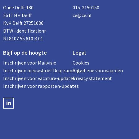
Oude Delft 180
015-2150150
2611 HH Delft
ce@ce.nl
KvK Delft 27251086
BTW-identificatienr
NL8107.55.610.B.01
Blijf op de hoogte
Legal
Inschrijven voor Mailvisie
Cookies
Inschrijven nieuwsbrief Duurzame stad
Algemene voorwaarden
Inschrijven voor vacature-updates
Privacy statement
Inschrijven voor rapporten-updates
LinkedIN