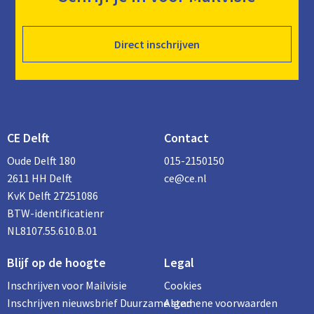
Direct inschrijven
CE Delft
Contact
Oude Delft 180
015-2150150
2611 HH Delft
ce@ce.nl
KvK Delft 27251086
BTW-identificatienr
NL8107.55.610.B.01
Blijf op de hoogte
Legal
Inschrijven voor Mailvisie
Cookies
Inschrijven nieuwsbrief Duurzame stad
Algemene voorwaarden