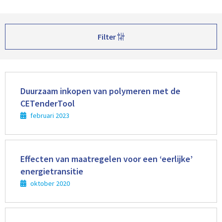
Filter
Lees
meer
Duurzaam inkopen van polymeren met de
CETenderTool
februari 2023
Lees
meer
Effecten van maatregelen voor een ‘eerlijke’
energietransitie
oktober 2020
Lees