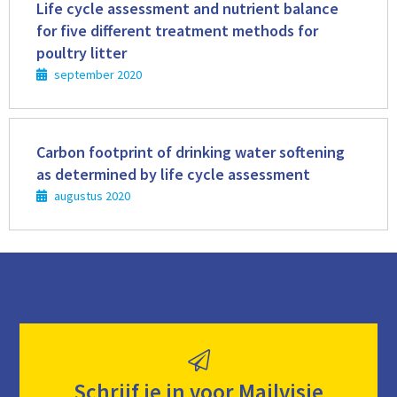
meer
Life cycle assessment and nutrient balance
for five different treatment methods for
poultry litter
september 2020
Lees
meer
Carbon footprint of drinking water softening
as determined by life cycle assessment
augustus 2020
Schrijf je in voor Mailvisie