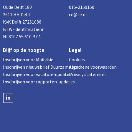
Oude Delft 180
015-2150150
2611 HH Delft
ce@ce.nl
KvK Delft 27251086
BTW-identificatienr
NL8107.55.610.B.01
Blijf op de hoogte
Legal
Inschrijven voor Mailvisie
Cookies
Inschrijven nieuwsbrief Duurzame stad
Algemene voorwaarden
Inschrijven voor vacature-updates
Privacy statement
Inschrijven voor rapporten-updates
LinkedIN