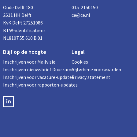
Oude Delft 180
015-2150150
2611 HH Delft
ce@ce.nl
KvK Delft 27251086
BTW-identificatienr
NL8107.55.610.B.01
Blijf op de hoogte
Legal
Inschrijven voor Mailvisie
Cookies
Inschrijven nieuwsbrief Duurzame stad
Algemene voorwaarden
Inschrijven voor vacature-updates
Privacy statement
Inschrijven voor rapporten-updates
LinkedIN