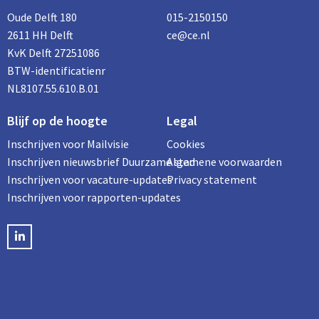
Oude Delft 180
015-2150150
2611 HH Delft
ce@ce.nl
KvK Delft 27251086
BTW-identificatienr
NL8107.55.610.B.01
Blijf op de hoogte
Legal
Inschrijven voor Mailvisie
Cookies
Inschrijven nieuwsbrief Duurzame stad
Algemene voorwaarden
Inschrijven voor vacature-updates
Privacy statement
Inschrijven voor rapporten-updates
LinkedIN