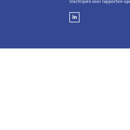
Inschrijven voor rapporten-up
LinkedIN