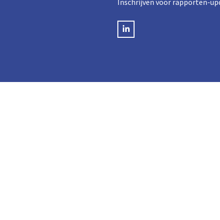
Inschrijven voor rapporten-up
LinkedIN