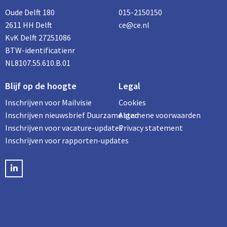
Oude Delft 180
015-2150150
2611 HH Delft
ce@ce.nl
KvK Delft 27251086
BTW-identificatienr
NL8107.55.610.B.01
Blijf op de hoogte
Legal
Inschrijven voor Mailvisie
Cookies
Inschrijven nieuwsbrief Duurzame stad
Algemene voorwaarden
Inschrijven voor vacature-updates
Privacy statement
Inschrijven voor rapporten-updates
LinkedIN