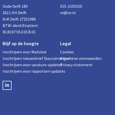
Oude Delft 180
015-2150150
2611 HH Delft
ce@ce.nl
KvK Delft 27251086
BTW-identificatienr
NL8107.55.610.B.01
Blijf op de hoogte
Legal
Inschrijven voor Mailvisie
Cookies
Inschrijven nieuwsbrief Duurzame stad
Algemene voorwaarden
Inschrijven voor vacature-updates
Privacy statement
Inschrijven voor rapporten-updates
LinkedIN