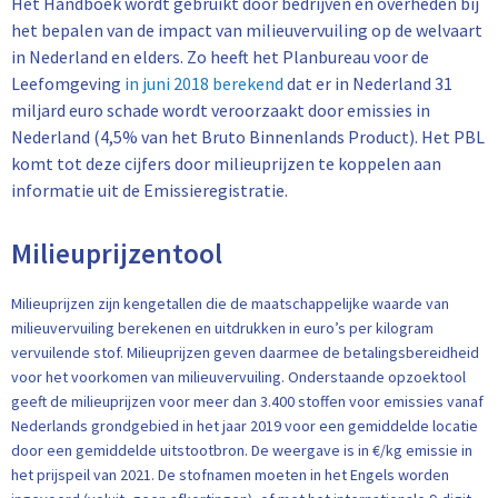
Het Handboek wordt gebruikt door bedrijven en overheden bij
het bepalen van de impact van milieuvervuiling op de welvaart
in Nederland en elders. Zo heeft het Planbureau voor de
Leefomgeving
in juni 2018 berekend
dat er in Nederland 31
miljard euro schade wordt veroorzaakt door emissies in
Nederland (4,5% van het Bruto Binnenlands Product). Het PBL
komt tot deze cijfers door milieuprijzen te koppelen aan
informatie uit de Emissieregistratie.
Milieuprijzentool
Milieuprijzen zijn kengetallen die de maatschappelijke waarde van
milieuvervuiling berekenen en uitdrukken in euro’s per kilogram
vervuilende stof. Milieuprijzen geven daarmee de betalingsbereidheid
voor het voorkomen van milieuvervuiling. Onderstaande opzoektool
geeft de milieuprijzen voor meer dan 3.400 stoffen voor emissies vanaf
Nederlands grondgebied in het jaar 2019 voor een gemiddelde locatie
door een gemiddelde uitstootbron. De weergave is in €/kg emissie in
het prijspeil van 2021. De stofnamen moeten in het Engels worden