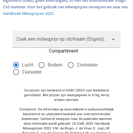
ingevoerd (voluit, geen afkortingen), of met het internationale 9-digit
CAS-nummer.
Voor het gebruik van milieuprijzen verwijzen we naar ons
Handboek Milieuprijzen 2023
.