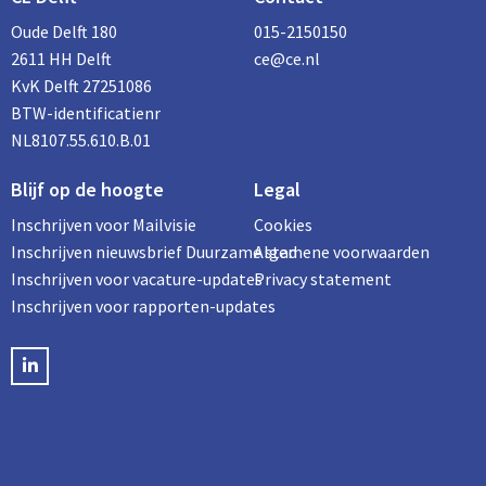
Oude Delft 180
015-2150150
2611 HH Delft
ce@ce.nl
KvK Delft 27251086
BTW-identificatienr
NL8107.55.610.B.01
Blijf op de hoogte
Legal
Inschrijven voor Mailvisie
Cookies
Inschrijven nieuwsbrief Duurzame stad
Algemene voorwaarden
Inschrijven voor vacature-updates
Privacy statement
Inschrijven voor rapporten-updates
LinkedIN