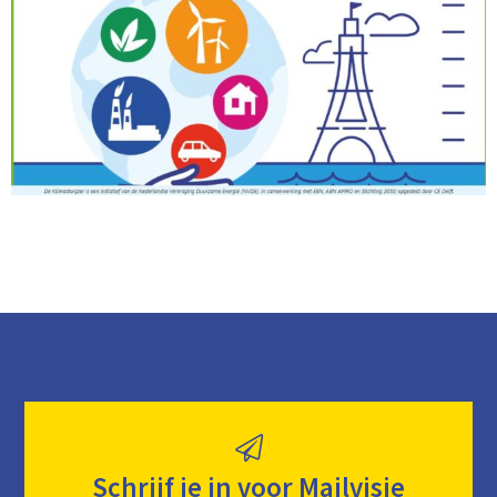
Schrijf je in voor Mailvisie