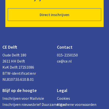
Direct inschrijven
CE Delft
Contact
Oude Delft 180
015-2150150
2611 HH Delft
ce@ce.nl
KvK Delft 27251086
BTW-identificatienr
NL8107.55.610.B.01
Blijf op de hoogte
Legal
Inschrijven voor Mailvisie
Cookies
Inschrijven nieuwsbrief Duurzame stad
Algemene voorwaarden