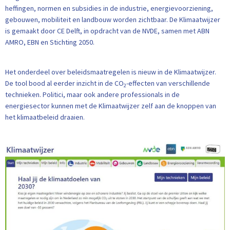
heffingen, normen en subsidies in de industrie, energievoorziening,
gebouwen, mobiliteit en landbouw worden zichtbaar. De Klimaatwijzer
is gemaakt door CE Delft, in opdracht van de NVDE, samen met ABN
AMRO, EBN en Stichting 2050.
Het onderdeel over beleidsmaatregelen is nieuw in de Klimaatwijzer.
De tool bood al eerder inzicht in de CO
-effecten van verschillende
2
technieken. Politici, maar ook andere professionals in de
energiesector kunnen met de Klimaatwijzer zelf aan de knoppen van
het klimaatbeleid draaien.