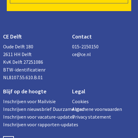
CE Delft
Contact
Oude Delft 180
015-2150150
2611 HH Delft
ce@ce.nl
KvK Delft 27251086
BTW-identificatienr
NL8107.55.610.B.01
Blijf op de hoogte
Legal
Inschrijven voor Mailvisie
Cookies
Inschrijven nieuwsbrief Duurzame stad
Algemene voorwaarden
Inschrijven voor vacature-updates
Privacy statement
Inschrijven voor rapporten-updates