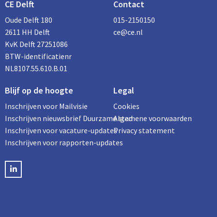
CE Delft
Contact
Oude Delft 180
015-2150150
2611 HH Delft
ce@ce.nl
KvK Delft 27251086
BTW-identificatienr
NL8107.55.610.B.01
Blijf op de hoogte
Legal
Inschrijven voor Mailvisie
Cookies
Inschrijven nieuwsbrief Duurzame stad
Algemene voorwaarden
Inschrijven voor vacature-updates
Privacy statement
Inschrijven voor rapporten-updates
LinkedIN