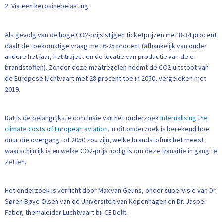
2. Via een kerosinebelasting
Als gevolg van de hoge CO2-prijs stijgen ticketprijzen met 8-34 procent
daalt de toekomstige vraag met 6-25 procent (afhankelijk van onder
andere het jaar, het traject en de locatie van productie van de e-
brandstoffen). Zonder deze maatregelen neemt de CO2-uitstoot van
de Europese luchtvaart met 28 procent toe in 2050, vergeleken met
2019.
Dat is de belangrijkste conclusie van het onderzoek
Internalising the
climate costs of European aviation
. In dit onderzoek is berekend hoe
duur die overgang tot 2050 zou zijn, welke brandstofmix het meest
waarschijnlijk is en welke CO2-prijs nodig is om deze transitie in gang te
zetten.
Het onderzoek is verricht door Max van Geuns, onder supervisie van Dr.
Søren Bøye Olsen van de Universiteit van Kopenhagen en Dr. Jasper
Faber, themaleider Luchtvaart bij CE Delft.