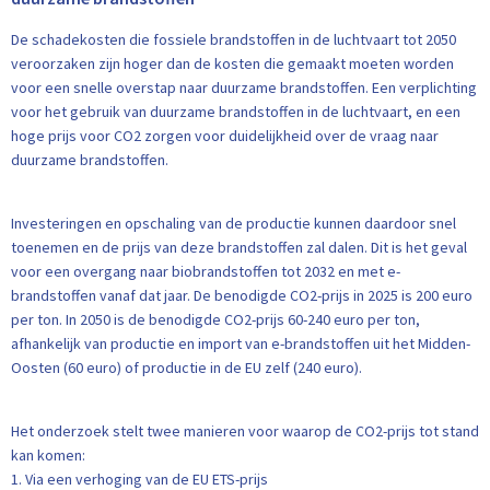
De schadekosten die fossiele brandstoffen in de luchtvaart tot 2050
veroorzaken zijn hoger dan de kosten die gemaakt moeten worden
voor een snelle overstap naar duurzame brandstoffen. Een verplichting
voor het gebruik van duurzame brandstoffen in de luchtvaart, en een
hoge prijs voor CO2 zorgen voor duidelijkheid over de vraag naar
duurzame brandstoffen.
Investeringen en opschaling van de productie kunnen daardoor snel
toenemen en de prijs van deze brandstoffen zal dalen. Dit is het geval
voor een overgang naar biobrandstoffen tot 2032 en met e-
brandstoffen vanaf dat jaar. De benodigde CO2-prijs in 2025 is 200 euro
per ton. In 2050 is de benodigde CO2-prijs 60-240 euro per ton,
afhankelijk van productie en import van e-brandstoffen uit het Midden-
Oosten (60 euro) of productie in de EU zelf (240 euro).
Het onderzoek stelt twee manieren voor waarop de CO2-prijs tot stand
kan komen:
1. Via een verhoging van de EU ETS-prijs