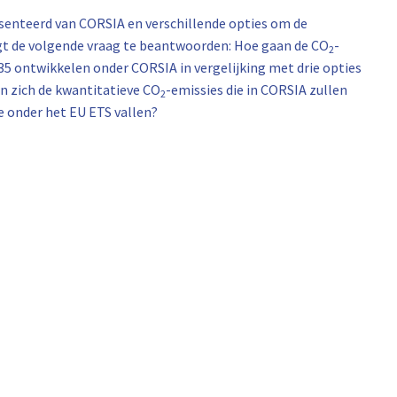
esenteerd van CORSIA en verschillende opties om de
ogt de volgende vraag te beantwoorden: Hoe gaan de CO
-
2
035 ontwikkelen onder CORSIA in vergelijking met drie opties
n zich de kwantitatieve CO
-emissies die in CORSIA zullen
2
 onder het EU ETS vallen?