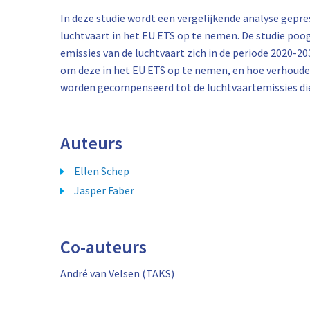
In deze studie wordt een vergelijkende analyse gepr
luchtvaart in het EU ETS op te nemen. De studie po
emissies van de luchtvaart zich in de periode 2020-2
om deze in het EU ETS op te nemen, en hoe verhoude
worden gecompenseerd tot de luchtvaartemissies die
Auteurs
Ellen Schep
Jasper Faber
Co-auteurs
André van Velsen (TAKS)