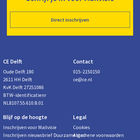
Direct inschrijven
CE Delft
Contact
Oude Delft 180
015-2150150
2611 HH Delft
ce@ce.nl
KvK Delft 27251086
BTW-identificatienr
NL8107.55.610.B.01
Blijf op de hoogte
Legal
Inschrijven voor Mailvisie
Cookies
Inschrijven nieuwsbrief Duurzame stad
Algemene voorwaarden