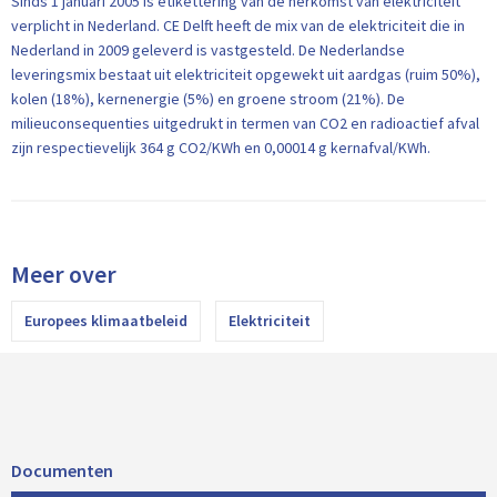
Sinds 1 januari 2005 is etikettering van de herkomst van elektriciteit
verplicht in Nederland. CE Delft heeft de mix van de elektriciteit die in
Nederland in 2009 geleverd is vastgesteld. De Nederlandse
leveringsmix bestaat uit elektriciteit opgewekt uit aardgas (ruim 50%),
kolen (18%), kernenergie (5%) en groene stroom (21%). De
milieuconsequenties uitgedrukt in termen van CO2 en radioactief afval
zijn respectievelijk 364 g CO2/KWh en 0,00014 g kernafval/KWh.
Meer over
Europees klimaatbeleid
Elektriciteit
Documenten