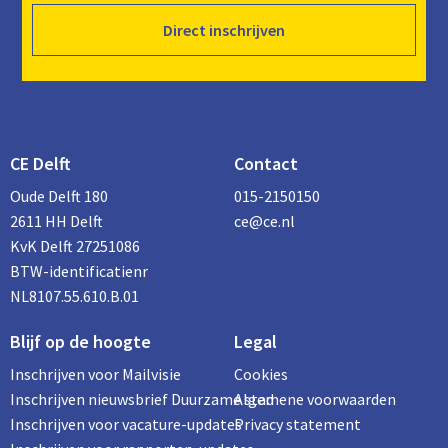
Direct inschrijven
CE Delft
Contact
Oude Delft 180
015-2150150
2611 HH Delft
ce@ce.nl
KvK Delft 27251086
BTW-identificatienr
NL8107.55.610.B.01
Blijf op de hoogte
Legal
Inschrijven voor Mailvisie
Cookies
Inschrijven nieuwsbrief Duurzame stad
Algemene voorwaarden
Inschrijven voor vacature-updates
Privacy statement