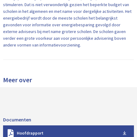
stimuleren. Dat is niet verwonderlijk gezien het beperkte budget van
scholen in het algemeen en met name voor dergelijke activiteiten. Het
energiebedrijf wordt door de meeste scholen het belangrijkst
gevonden voor informatie over energiebesparing gevolgd door
externe adviseurs bij met name grotere scholen. De scholen gaven
verder een grote voorkeur aan voor persoonlijke advisering boven
andere vormen van informatievoorziening.
Meer over
Documenten
D
Hoofdrapport
o