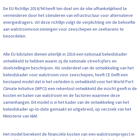
De EU Richtlijn 2014/94 heeft ten doel om de olie-afhankelijkheid te
verminderen door het stimuleren van infrastructuur voor alternatieve
energiedragers. Uit deze richtlijn volgt de verplichting om de behoefte
aan walstroomvoorzieningen voor zeeschepen en zeehavens te
beoordelen.
Alle EU lidstaten dienen uiterlijk in 2016 een nationaal beleidskader
ontwikkeld te hebben waarin zij de nationale streefcijfers en
doelstellingen beschrijven. Als onderdeel van de ontwikkeling van het
beleidskader voor walstroom voor zeeschepen, heeft CE Delft een
bestaand model dat in het verleden is ontwikkeld voor het World Port
Climate Initiative (WPCI) een rekentool ontwikkeld die inzicht geeft in de
kosten en baten van walstroom en de factoren waarmee deze
samenhangen. Dit model is in het kader van de ontwikkeling van het
beleidskader up-to-date gemaakt en uitgebreid, op verzoek van het
Ministerie van I&M.
Het model berekent de financiële kosten van een walstroomproject in