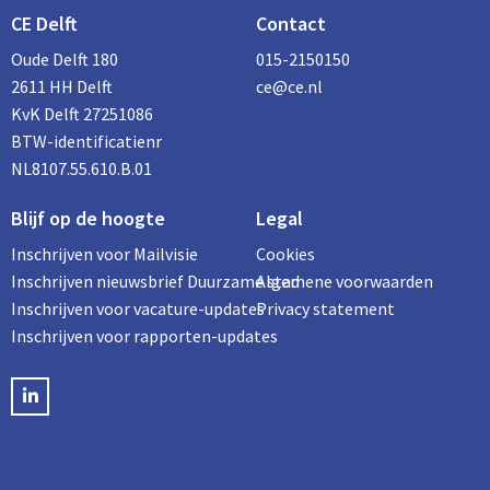
CE Delft
Contact
Oude Delft 180
015-2150150
2611 HH Delft
ce@ce.nl
KvK Delft 27251086
BTW-identificatienr
NL8107.55.610.B.01
Blijf op de hoogte
Legal
Inschrijven voor Mailvisie
Cookies
Inschrijven nieuwsbrief Duurzame stad
Algemene voorwaarden
Inschrijven voor vacature-updates
Privacy statement
Inschrijven voor rapporten-updates
LinkedIN