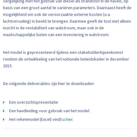
vergelijking met het gebruik van diesel als brandstof in de haven, op
basis van een groot aantal te variëren parameters. Daarnaast heeft de
mogelijkheid om ook de veroorzaakte externe kosten (o.a.
luchtvervuiling) in beeld te brengen. Daarmee geeft de tool niet alleen
inzicht in de rentabiliteit van walstroom, maar ook in de
maatschappelijke baten van een investering in walstroom.
Het model is gepresenteerd tijdens een stakeholderbijeenkomst
rondom de ontwikkeling van het nationale beleidskader in december
2015.
De volgende deliverables zijn hier te downloaden:
Een overzichtspresentatie
Een handleiding voor gebruik van het model
Het rekenmodel (Excel) vindt u
hier
.