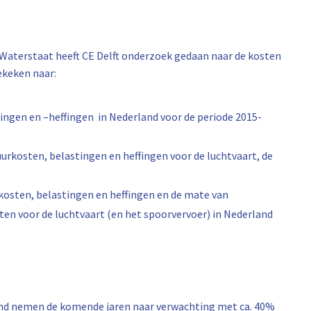
n Waterstaat heeft CE Delft onderzoek gedaan naar de kosten
gekeken naar:
ingen en –heffingen in Nederland voor de periode 2015-
uurkosten, belastingen en heffingen voor de luchtvaart, de
rkosten, belastingen en heffingen en de mate van
sten voor de luchtvaart (en het spoorvervoer) in Nederland
and nemen de komende jaren naar verwachting met ca. 40%