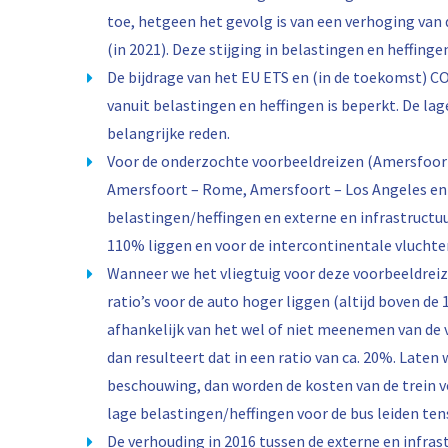
toe, hetgeen het gevolg is van een verhoging van
(in 2021). Deze stijging in belastingen en heffinge
De bijdrage van het EU ETS en (in de toekomst) 
vanuit belastingen en heffingen is beperkt. De lag
belangrijke reden.
Voor de onderzochte voorbeeldreizen (Amersfoort
Amersfoort – Rome, Amersfoort – Los Angeles en 
belastingen/heffingen en externe en infrastructu
110% liggen en voor de intercontinentale vluchte
Wanneer we het vliegtuig voor deze voorbeeldreiz
ratio’s voor de auto hoger liggen (altijd boven de 
afhankelijk van het wel of niet meenemen van de 
dan resulteert dat in een ratio van ca. 20%. Laten
beschouwing, dan worden de kosten van de trein vo
lage belastingen/heffingen voor de bus leiden tens
De verhouding in 2016 tussen de externe en infras