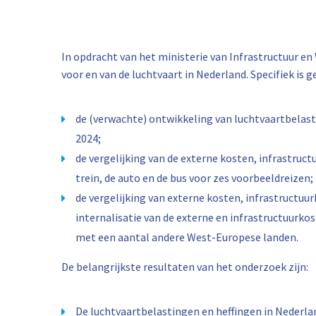
In opdracht van het ministerie van Infrastructuur e
voor en van de luchtvaart in Nederland. Specifiek is 
de (verwachte) ontwikkeling van luchtvaartbelast
2024;
de vergelijking van de externe kosten, infrastruct
trein, de auto en de bus voor zes voorbeeldreizen;
de vergelijking van externe kosten, infrastructuu
internalisatie van de externe en infrastructuurko
met een aantal andere West-Europese landen.
De belangrijkste resultaten van het onderzoek zijn:
De luchtvaartbelastingen en heffingen in Nederl