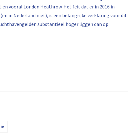
t en vooral Londen Heathrow. Het feit dat er in 2016 in
en in Nederland niet), is een belangrijke verklaring voor dit
luchthavengelden substantieel hoger liggen dan op
ie