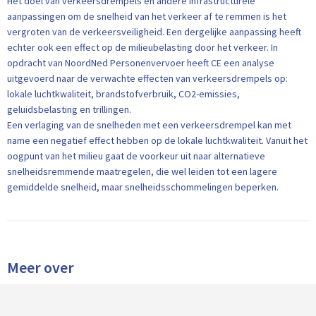
Het doel van verkeersdrempels en andere infrastructurele
aanpassingen om de snelheid van het verkeer af te remmen is het
vergroten van de verkeersveiligheid. Een dergelijke aanpassing heeft
echter ook een effect op de milieubelasting door het verkeer. In
opdracht van NoordNed Personenvervoer heeft CE een analyse
uitgevoerd naar de verwachte effecten van verkeersdrempels op:
lokale luchtkwaliteit, brandstofverbruik, CO2-emissies,
geluidsbelasting en trillingen.
Een verlaging van de snelheden met een verkeersdrempel kan met
name een negatief effect hebben op de lokale luchtkwaliteit. Vanuit het
oogpunt van het milieu gaat de voorkeur uit naar alternatieve
snelheidsremmende maatregelen, die wel leiden tot een lagere
gemiddelde snelheid, maar snelheidsschommelingen beperken.
Meer over