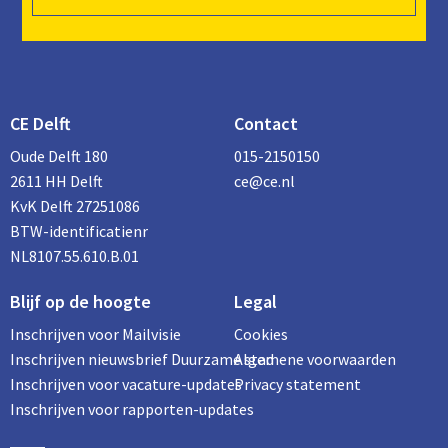
CE Delft
Contact
Oude Delft 180
015-2150150
2611 HH Delft
ce@ce.nl
KvK Delft 27251086
BTW-identificatienr
NL8107.55.610.B.01
Blijf op de hoogte
Legal
Inschrijven voor Mailvisie
Cookies
Inschrijven nieuwsbrief Duurzame stad
Algemene voorwaarden
Inschrijven voor vacature-updates
Privacy statement
Inschrijven voor rapporten-updates