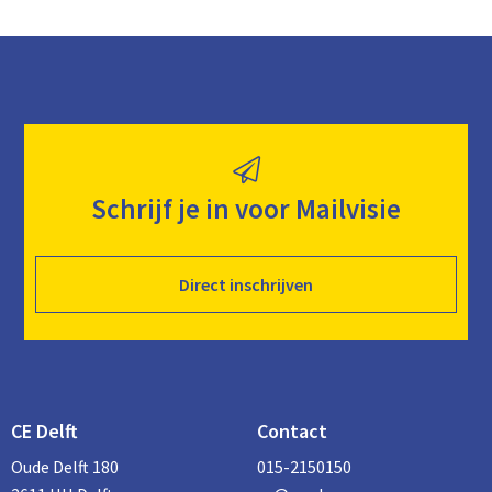
Schrijf je in voor Mailvisie
Direct inschrijven
CE Delft
Contact
Oude Delft 180
015-2150150