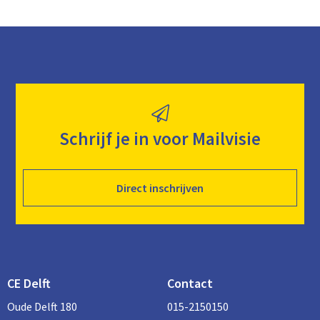
Schrijf je in voor Mailvisie
Direct inschrijven
CE Delft
Contact
Oude Delft 180
015-2150150