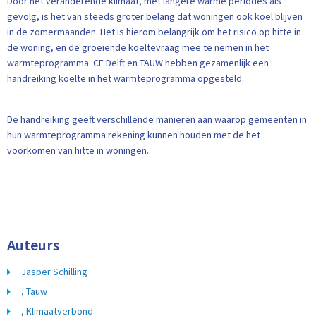
Door het veranderende klimaat, met langere warme periodes als
gevolg, is het van steeds groter belang dat woningen ook koel blijven
in de zomermaanden. Het is hierom belangrijk om het risico op hitte in
de woning, en de groeiende koeltevraag mee te nemen in het
warmteprogramma. CE Delft en TAUW hebben gezamenlijk een
handreiking koelte in het warmteprogramma opgesteld.
De handreiking geeft verschillende manieren aan waarop gemeenten in
hun warmteprogramma rekening kunnen houden met de het
voorkomen van hitte in woningen.
Auteurs
Jasper Schilling
, Tauw
, Klimaatverbond