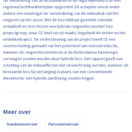
Ter verbetering van de luchtkwaliteit in de regio Rijnmond is er een
regionaal luchtkwaliteitsplan opgesteld. Dit actieplan omvat onder
andere een maatregel ter vermindering van de milieudruk van het
rangeren op het spoor. Met de beschikbaar gestelde subsidie
ontwikkelt en test Alstom een hybride rangeerlocomotief. Een
projectgroep, waar CE deel van uit maakt, begeleidt de testen en het
ontwikkeltraject. Ter ondersteuning van dit project heeft CE een
voorinschatting gemaakt van het potentieel aan emissiereductie,
wanneer de rangeerlocomotieven in de Rotterdamse havenregio
vervangen zouden worden door hybride locs. Het rapport geeft een
schatting van de milieueffecten dat verwacht mag worden, wanneer de
bestaande locs bij vervanging in plaats van een conventionele
dieselmotor een hybride aandrijving zouden krijgen.
Meer over
Goederenvervoer
Personenvervoer