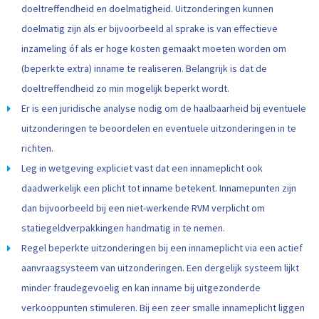
doeltreffendheid en doelmatigheid. Uitzonderingen kunnen
doelmatig zijn als er bijvoorbeeld al sprake is van effectieve
inzameling óf als er hoge kosten gemaakt moeten worden om
(beperkte extra) inname te realiseren. Belangrijk is dat de
doeltreffendheid zo min mogelijk beperkt wordt.
Er is een juridische analyse nodig om de haalbaarheid bij eventuele
uitzonderingen te beoordelen en eventuele uitzonderingen in te
richten.
Leg in wetgeving expliciet vast dat een innameplicht ook
daadwerkelijk een plicht tot inname betekent. Innamepunten zijn
dan bijvoorbeeld bij een niet-werkende RVM verplicht om
statiegeldverpakkingen handmatig in te nemen.
Regel beperkte uitzonderingen bij een innameplicht via een actief
aanvraagsysteem van uitzonderingen. Een dergelijk systeem lijkt
minder fraudegevoelig en kan inname bij uitgezonderde
verkooppunten stimuleren. Bij een zeer smalle innameplicht liggen