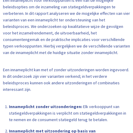
Een innameplicht voor verkooppunten is één van de mogelijke
beleidsopties om de inzameling van statiegeldverpakkingen te
verbeteren. In dit rapport analyseren we de mogelijke effecten van vier
varianten van een innameplicht ter ondersteuning van het
beleidsproces. We onderzoeken op kwalitatieve wijze de gevolgen
voor het inzamelrendement, de uitvoerbaarheid, het
consumentengemak en de praktische implicaties voor verschillende
typen verkooppunten. Hierbij vergelijken we de verschillende varianten
van de innameplicht met de huidige situatie zonder innameplicht.
Een innameplicht kan met of zonder uitzonderingen worden ingevoerd.
In dit onderzoek zijn vier varianten verkend; in het verdere
beleidsproces kunnen ook andere uitzonderingen of combinaties
interessant zijn.
Innameplicht zonder uitzonderingen:
Elk verkooppunt van
statiegeldverpakkingen is verplicht om statiegeldverpakkingen in
te nemen en de consument statiegeld terug te betalen.
Innameplicht met uitzondering op basis van