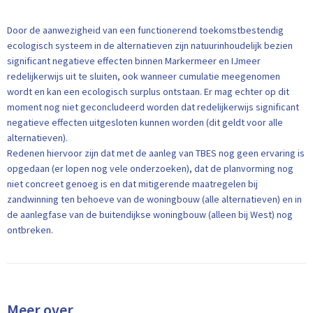
Door de aanwezigheid van een functionerend toekomstbestendig
ecologisch systeem in de alternatieven zijn natuurinhoudelijk bezien
significant negatieve effecten binnen Markermeer en IJmeer
redelijkerwijs uit te sluiten, ook wanneer cumulatie meegenomen
wordt en kan een ecologisch surplus ontstaan. Er mag echter op dit
moment nog niet geconcludeerd worden dat redelijkerwijs significant
negatieve effecten uitgesloten kunnen worden (dit geldt voor alle
alternatieven).
Redenen hiervoor zijn dat met de aanleg van TBES nog geen ervaring is
opgedaan (er lopen nog vele onderzoeken), dat de planvorming nog
niet concreet genoeg is en dat mitigerende maatregelen bij
zandwinning ten behoeve van de woningbouw (alle alternatieven) en in
de aanlegfase van de buitendijkse woningbouw (alleen bij West) nog
ontbreken.
Meer over