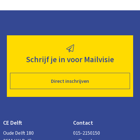
Schrijf je in voor Mailvisie
Direct inschrijven
CE Delft
Contact
Oude Delft 180
015-2150150