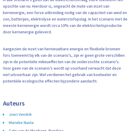
opzichte van nu. Hierdoor is, ongeacht de mate van inzet van
kernenergie, een forse uitbreiding nodig van de capaciteit van wind en
zon, batterijen, elektrolyse en waterstofopslag. In het scenario met de
meeste kernenergie wordt circa 10% van de elektriciteitsproductie
door kernenergie geleverd.
Aangezien de inzet van hernieuwbare energie en flexibele bronnen
fors toeneemt bij elk van de scenario’s, zijn er geen grote verschillen
zijn in de potentiële milieueffecten van de onderzochte scenario’s.
Voor geen van de scenario’s wordt op voorhand verwacht dat deze
niet uitvoerbaar zijn. Wel verdienen het gebruik van koelwater en
potentiële ecologische effecten bijzondere aandacht.
Auteurs
Joeri Vendrik
Marieke Nauta
Cato van de Meeberg, Pondera