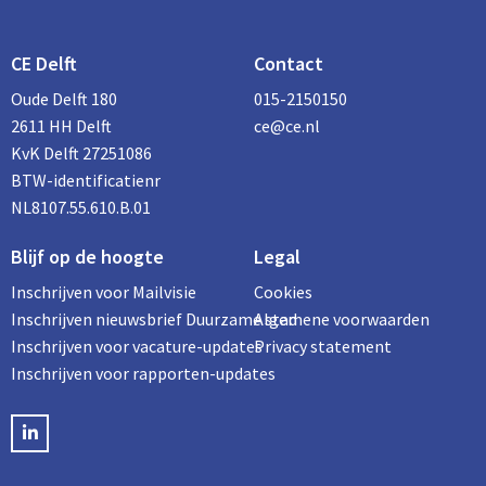
CE Delft
Contact
Oude Delft 180
015-2150150
2611 HH Delft
ce@ce.nl
KvK Delft 27251086
BTW-identificatienr
NL8107.55.610.B.01
Blijf op de hoogte
Legal
Inschrijven voor Mailvisie
Cookies
Inschrijven nieuwsbrief Duurzame stad
Algemene voorwaarden
Inschrijven voor vacature-updates
Privacy statement
Inschrijven voor rapporten-updates
LinkedIN