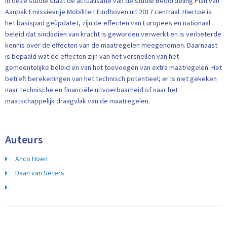
In deze studie staat de actualisatie van de studie Beoordeling Plan van
Aanpak Emissievrije Mobiliteit Eindhoven uit 2017 centraal. Hiertoe is
het basispad geüpdatet, zijn de effecten van Europees en nationaal
beleid dat sindsdien van kracht is geworden verwerkt en is verbeterde
kennis over de effecten van de maatregelen meegenomen. Daarnaast
is bepaald wat de effecten zijn van het versnellen van het
gemeentelijke beleid en van het toevoegen van extra maatregelen. Het
betreft berekeningen van het technisch potentieel; er is niet gekeken
naar technische en financiële uitvoerbaarheid of naar het
maatschappelijk draagvlak van de maatregelen.
Auteurs
Anco Hoen
Daan van Seters