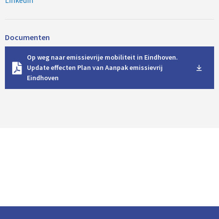
Linkedin
Documenten
D
Op weg naar emissievrije mobiliteit in Eindhoven.
o
Update effecten Plan van Aanpak emissievrij
w
Eindhoven
n
l
o
a
d