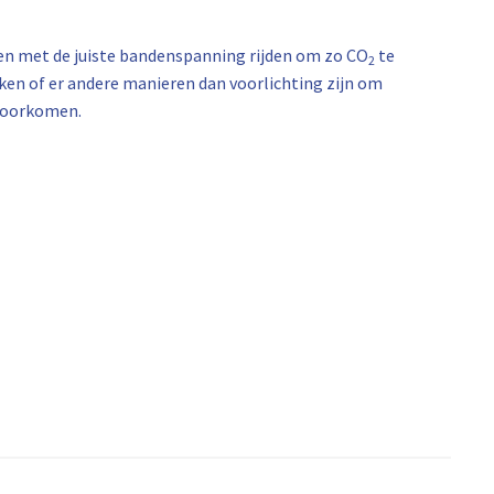
n met de juiste bandenspanning rijden om zo CO
te
2
ken of er andere manieren dan voorlichting zijn om
 voorkomen.