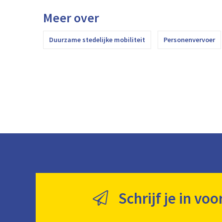
Meer over
Duurzame stedelijke mobiliteit
Personenvervoer
Schrijf je in voo