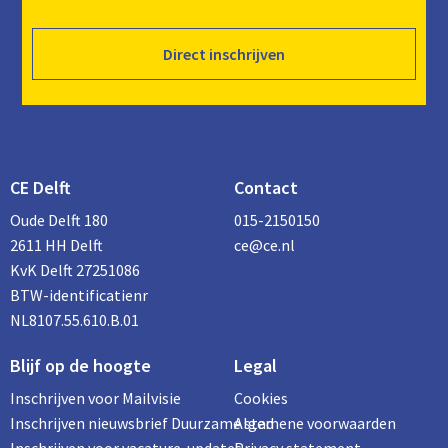
Direct inschrijven
CE Delft
Contact
Oude Delft 180
015-2150150
2611 HH Delft
ce@ce.nl
KvK Delft 27251086
BTW-identificatienr
NL8107.55.610.B.01
Blijf op de hoogte
Legal
Inschrijven voor Mailvisie
Cookies
Inschrijven nieuwsbrief Duurzame stad
Algemene voorwaarden