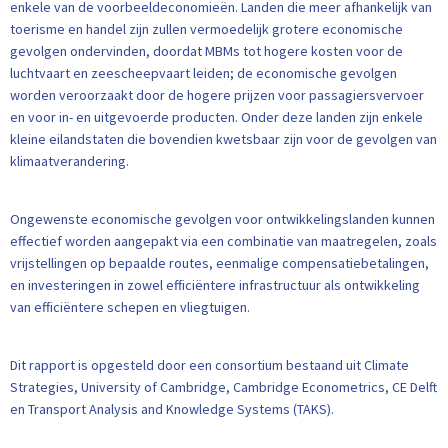
enkele van de voorbeeldeconomieën. Landen die meer afhankelijk van
toerisme en handel zijn zullen vermoedelijk grotere economische
gevolgen ondervinden, doordat MBMs tot hogere kosten voor de
luchtvaart en zeescheepvaart leiden; de economische gevolgen
worden veroorzaakt door de hogere prijzen voor passagiersvervoer
en voor in- en uitgevoerde producten. Onder deze landen zijn enkele
kleine eilandstaten die bovendien kwetsbaar zijn voor de gevolgen van
klimaatverandering.
Ongewenste economische gevolgen voor ontwikkelingslanden kunnen
effectief worden aangepakt via een combinatie van maatregelen, zoals
vrijstellingen op bepaalde routes, eenmalige compensatiebetalingen,
en investeringen in zowel efficiëntere infrastructuur als ontwikkeling
van efficiëntere schepen en vliegtuigen.
Dit rapport is opgesteld door een consortium bestaand uit Climate
Strategies, University of Cambridge, Cambridge Econometrics, CE Delft
en Transport Analysis and Knowledge Systems (TAKS).