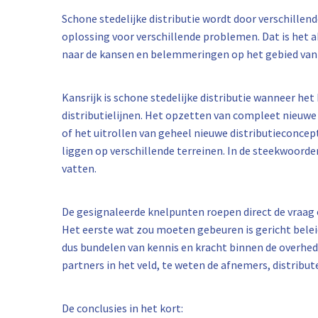
Schone stedelijke distributie wordt door verschille
oplossing voor verschillende problemen. Dat is het ab
naar de kansen en belemmeringen op het gebied van s
Kansrijk is schone stedelijke distributie wanneer he
distributielijnen. Het opzetten van compleet nieuwe 
of het uitrollen van geheel nieuwe distributieconcep
liggen op verschillende terreinen. In de steekwoorde
vatten.
De gesignaleerde knelpunten roepen direct de vraag 
Het eerste wat zou moeten gebeuren is gericht bele
dus bundelen van kennis en kracht binnen de overhed
partners in het veld, te weten de afnemers, distribut
De conclusies in het kort: