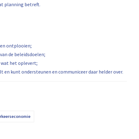
t planning betreft.
nen ontplooien;
n van de beleidsdoelen;
 wat het oplevert;
wilt en kunt ondersteunen en communiceer daar helder over.
rkeerseconomie