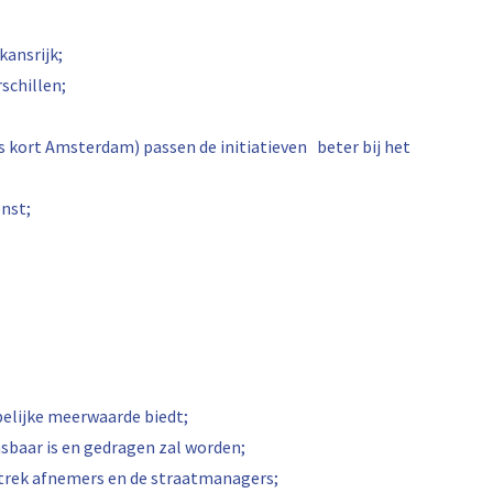
kansrijk;
schillen;
ds kort Amsterdam) passen de initiatieven beter bij het
enst;
pelijke meerwaarde biedt;
sbaar is en gedragen zal worden;
rek afnemers en de straatmanagers;