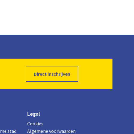
Direct inschrijven
Legal
Cookies
ame stad
Algemene voorwaarden