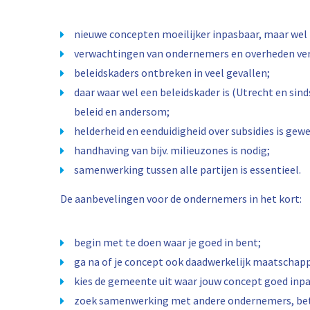
nieuwe concepten moeilijker inpasbaar, maar wel 
verwachtingen van ondernemers en overheden ver
beleidskaders ontbreken in veel gevallen;
daar waar wel een beleidskader is (Utrecht en sin
beleid en andersom;
helderheid en eenduidigheid over subsidies is gew
handhaving van bijv. milieuzones is nodig;
samenwerking tussen alle partijen is essentieel.
De aanbevelingen voor de ondernemers in het kort:
begin met te doen waar je goed in bent;
ga na of je concept ook daadwerkelijk maatschap
kies de gemeente uit waar jouw concept goed inpa
zoek samenwerking met andere ondernemers, bet