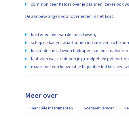
communiceer helder over je plannen, zeker ook wa
De aanbevelingen voor overheden in het kort:
luister en leer van de initiatieven;
schep de kaders waarbinnen initiatieven zich kun
kijk of de initiatieven bijdragen aan het realisere
laat zien wat er binnen je grondgebied gebeurt en
maak snel een keuze of je bepaalde initiatieven 
Meer over
Financiële instrumenten
Goederenvervoer
Ve