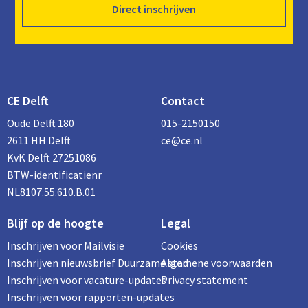
Direct inschrijven
CE Delft
Contact
Oude Delft 180
015-2150150
2611 HH Delft
ce@ce.nl
KvK Delft 27251086
BTW-identificatienr
NL8107.55.610.B.01
Blijf op de hoogte
Legal
Inschrijven voor Mailvisie
Cookies
Inschrijven nieuwsbrief Duurzame stad
Algemene voorwaarden
Inschrijven voor vacature-updates
Privacy statement
Inschrijven voor rapporten-updates