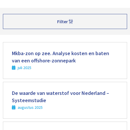
Filter
Lees
meer
Mkba-zon op zee. Analyse kosten en baten
van een offshore-zonnepark
juli 2025
Lees
meer
De waarde van waterstof voor Nederland –
Systeemstudie
augustus 2025
Lees