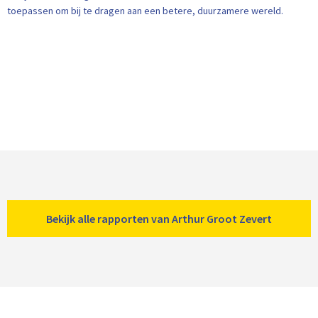
toepassen om bij te dragen aan een betere, duurzamere wereld.
Bekijk alle rapporten van Arthur Groot Zevert