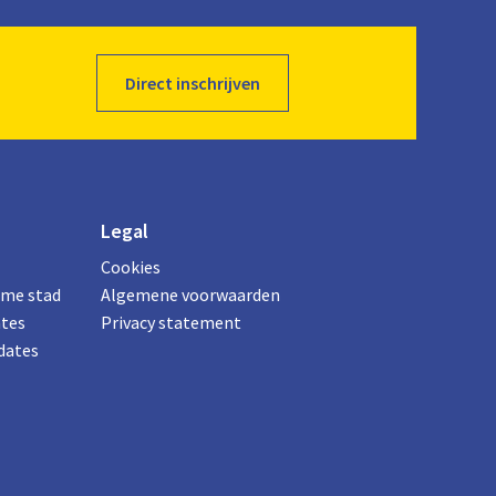
Direct inschrijven
Legal
Cookies
ame stad
Algemene voorwaarden
ates
Privacy statement
dates