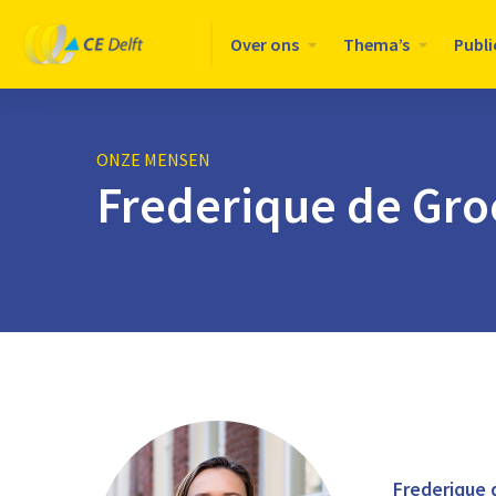
Logo
Over ons
Thema’s
Publi
CE
Delft
ONZE MENSEN
Frederique de Gr
Frederique 