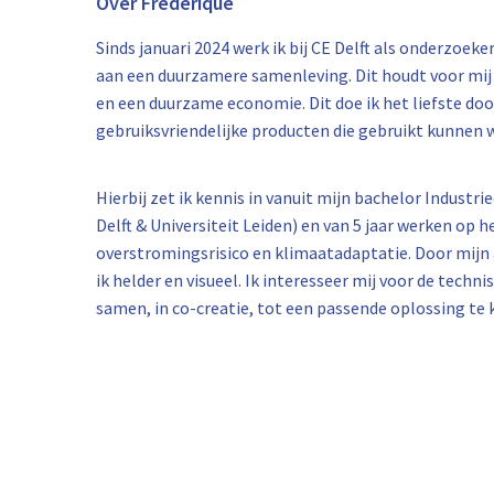
Over Frederique
Sinds januari 2024 werk ik bij CE Delft als onderzoek
aan een duurzamere samenleving. Dit houdt voor mij 
en een duurzame economie. Dit doe ik het liefste doo
gebruiksvriendelijke producten die gebruikt kunnen
Hierbij zet ik kennis in vanuit mijn bachelor Industr
Delft & Universiteit Leiden) en van 5 jaar werken op
overstromingsrisico en klimaatadaptatie. Door mi
ik helder en visueel. Ik interesseer mij voor de techn
samen, in co-creatie, tot een passende oplossing te