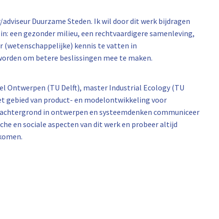
er/adviseur Duurzame Steden. Ik wil door dit werk bijdragen
in: een gezonder milieu, een rechtvaardigere samenleving,
r (wetenschappelijke) kennis te vatten in
 worden om betere beslissingen mee te maken.
ieel Ontwerpen (TU Delft), master Industrial Ecology (TU
 het gebied van product- en modelontwikkeling voor
jn achtergrond in ontwerpen en systeemdenken communiceer
ische en sociale aspecten van dit werk en probeer altijd
 komen.