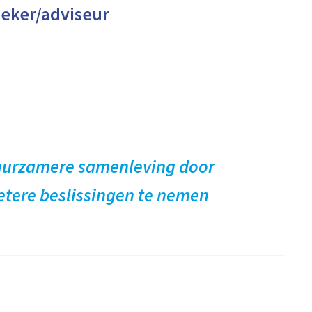
eker/adviseur
duurzamere samenleving door
etere beslissingen te nemen