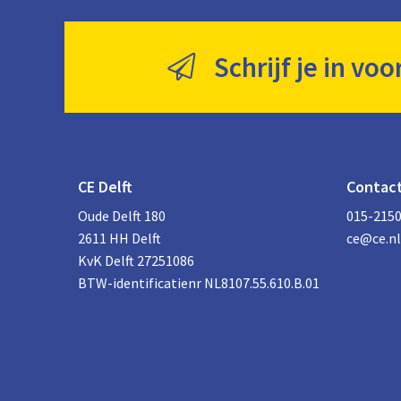
Schrijf je in voo
CE Delft
Contac
Oude Delft 180
015-215
2611 HH Delft
ce@ce.nl
KvK Delft 27251086
BTW-identificatienr NL8107.55.610.B.01