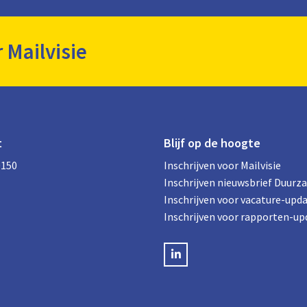
r Mailvisie
t
Blijf op de hoogte
0150
Inschrijven voor Mailvisie
Inschrijven nieuwsbrief Duurz
Inschrijven voor vacature-upd
Inschrijven voor rapporten-up
LinkedIN