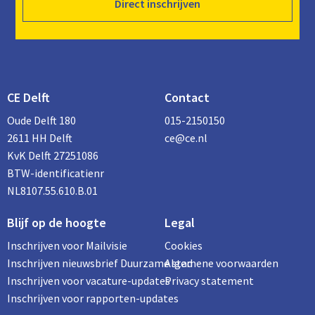
Direct inschrijven
CE Delft
Contact
Oude Delft 180
015-2150150
2611 HH Delft
ce@ce.nl
KvK Delft 27251086
BTW-identificatienr
NL8107.55.610.B.01
Blijf op de hoogte
Legal
Inschrijven voor Mailvisie
Cookies
Inschrijven nieuwsbrief Duurzame stad
Algemene voorwaarden
Inschrijven voor vacature-updates
Privacy statement
Inschrijven voor rapporten-updates