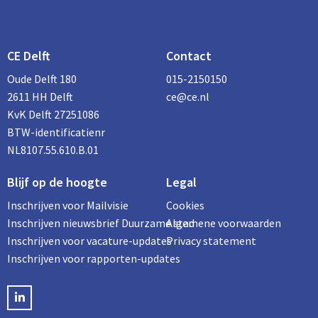
CE Delft
Contact
Oude Delft 180
015-2150150
2611 HH Delft
ce@ce.nl
KvK Delft 27251086
BTW-identificatienr
NL8107.55.610.B.01
Blijf op de hoogte
Legal
Inschrijven voor Mailvisie
Cookies
Inschrijven nieuwsbrief Duurzame stad
Algemene voorwaarden
Inschrijven voor vacature-updates
Privacy statement
Inschrijven voor rapporten-updates
LinkedIN