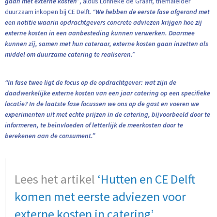
gaan met externe kosten”
, aldus Lonneke de Graaff, themaleider
duurzaam inkopen bij CE Delft.
“We hebben de eerste fase afgerond met
een notitie waarin opdrachtgevers concrete adviezen krijgen hoe zij
externe kosten in een aanbesteding kunnen verwerken. Daarmee
kunnen zij, samen met hun cateraar, externe kosten gaan inzetten als
middel om duurzame catering te realiseren.”
“In fase twee ligt de focus op de opdrachtgever: wat zijn de
daadwerkelijke externe kosten van een jaar catering op een specifieke
locatie? In de laatste fase focussen we ons op de gast en voeren we
experimenten uit met echte prijzen in de catering, bijvoorbeeld door te
informeren, te beïnvloeden of letterlijk de meerkosten door te
berekenen aan de consument.”
Lees het artikel
‘Hutten en CE Delft
komen met eerste adviezen voor
externe kosten in catering’