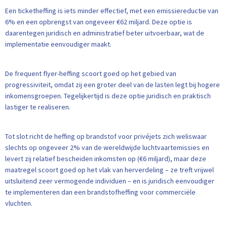
Een ticketheffing is iets minder effectief, met een emissiereductie van
6% en een opbrengst van ongeveer €62 miljard. Deze optie is
daarentegen juridisch en administratief beter uitvoerbaar, wat de
implementatie eenvoudiger maakt.
De frequent flyer-heffing scoort goed op het gebied van
progressiviteit, omdat zij een groter deel van de lasten legt bij hogere
inkomensgroepen. Tegelijkertijd is deze optie juridisch en praktisch
lastiger te realiseren.
Tot slot richt de heffing op brandstof voor privéjets zich weliswaar
slechts op ongeveer 2% van de wereldwijde luchtvaartemissies en
levert zij relatief bescheiden inkomsten op (€6 miljard), maar deze
maatregel scoort goed op het vlak van herverdeling – ze treft vrijwel
uitsluitend zeer vermogende individuen – en is juridisch eenvoudiger
te implementeren dan een brandstofheffing voor commerciële
vluchten.