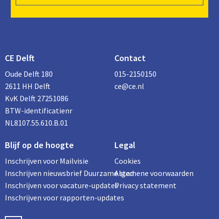
CE Delft
Contact
Oude Delft 180
015-2150150
2611 HH Delft
ce@ce.nl
KvK Delft 27251086
BTW-identificatienr
NL8107.55.610.B.01
Blijf op de hoogte
Legal
Inschrijven voor Mailvisie
Cookies
Inschrijven nieuwsbrief Duurzame stad
Algemene voorwaarden
Inschrijven voor vacature-updates
Privacy statement
Inschrijven voor rapporten-updates