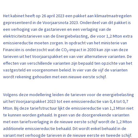
Het kabinet heeft op 26 april 2023 een pakket aan klimaatmaatregelen
gepresenteerd in de Voorjaarsnota 2023. Onderdeel van dit pakket is
een verhoging van de gastarieven en een verlaging van de
elektriciteitstarieven van de Energiebelasting, die voor 1,2 Mton extra
emissiereductie moeten zorgen. In opdracht van het ministerie van
Financiën is onderzocht wat de CO
-impact in 2030 kan zijn van deze
2
tarieven uit het Voorjaarspakket en van vier alternatieve varianten. De
effecten van verschillende varianten zijn bepaald ten opzichte van het
vastgesteld en voorgenomen beleid. In vier van de vijf de varianten
wordt rekening gehouden met een nieuwe eerste schijf.
Volgens deze modellering leiden de tarieven voor de energiebelasting
uit het Voorjaarspakket 2023 tot een emissiereductie van 0,4 tot 0,7
Mton. Bij deze tariefstructuur lijkt de emissiereductie van 1,2 Mton niet
te kunnen worden gehaald. In geen van de doorgerekende varianten
met een tariefsverlaging in de nieuwe eerste schijf wordt de 1,2 Mton
additionele emissiereductie behaald. Dit wordt enkel behaald in de
variant met verhoogde tarieven in de nieuwe eerste en tweede schijf.