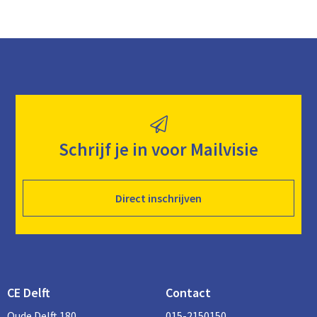
Schrijf je in voor Mailvisie
Direct inschrijven
CE Delft
Contact
Oude Delft 180
015-2150150