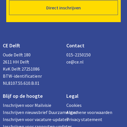
Direct inschrijven
CE Delft
Contact
Oude Delft 180
015-2150150
2611 HH Delft
ce@ce.nl
KvK Delft 27251086
BTW-identificatienr
NL8107.55.610.B.01
Blijf op de hoogte
Legal
Inschrijven voor Mailvisie
Cookies
Inschrijven nieuwsbrief Duurzame stad
Algemene voorwaarden
Inschrijven voor vacature-updates
Privacy statement
Inschrijven voor rapporten-updates