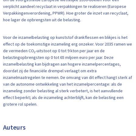
verplicht aandeel recyclaat in verpakkingen te realiseren (Europese
Verpakkingenverordening, PPWR). Hoe groter de inzet van recyclaat,
hoe lager de opbrengsten uit de belasting.
Voor de inzamelbelasting op kunststof drankflessen en blikjes is het
effect op de toekomstige inzameling erg onzeker. Voor 2035 ramen we
de vermeden CO
-uitstoot op 0 tot 9 kton per jaar en de
2
belastingopbrengsten op 0 tot 65 miljoen euro per jaar. Deze
inzamelbelasting kan bijdragen aan hogere inzamelpercentages,
doordat zij de financiële drempel verlaagt om extra
inzamelmaatregelen te nemen. De omvang van dit effect hangt sterk af
van de autonome ontwikkeling van het inzamelpercentage: als de
inzameling zonder belasting al sterk verbetert, is het aanvullende
effect beperkt; als de inzameling achterblijft, kan de belasting een
grotere rol spelen.
Auteurs