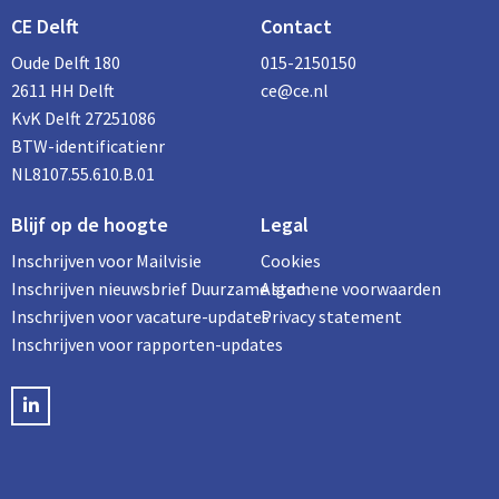
CE Delft
Contact
Oude Delft 180
015-2150150
2611 HH Delft
ce@ce.nl
KvK Delft 27251086
BTW-identificatienr
NL8107.55.610.B.01
Blijf op de hoogte
Legal
Inschrijven voor Mailvisie
Cookies
Inschrijven nieuwsbrief Duurzame stad
Algemene voorwaarden
Inschrijven voor vacature-updates
Privacy statement
Inschrijven voor rapporten-updates
LinkedIN